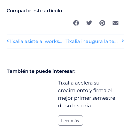
Compartir este artículo
Tixalia asiste al workshop ‘Destino Sevilla’
Tixalia inaugura la temporada de parques acuáticos con una oferta de más de 30 parques
También te puede interesar:
Tixalia acelera su
crecimiento y firma el
mejor primer semestre
de su historia
Leer más