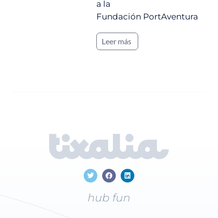
a la
Fundación PortAventura
Leer más
hub fun