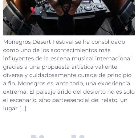
Monegros Desert Festival se ha consolidado
como uno de los acontecimientos más
influyentes de la escena musical internacional
gracias a una propuesta artística valiente,
diversa y cuidadosamente curada de principio
a fin. Monegros es, ante todo, una experiencia
extrema. El paisaje árido del desierto no es solo
el escenario, sino parteesencial del relato: un
lugar […]