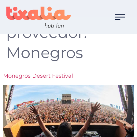
Destino
proveedor:
Monegros
Monegros Desert Festival