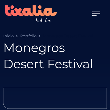
Inicio
Portfolio
Monegros Desert Festival
Monegros
Desert Festival