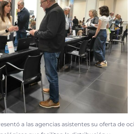
esentó a las agencias asistentes su oferta de oc