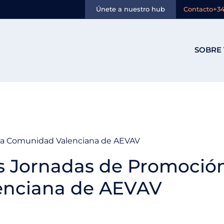
Únete a nuestro hub
Contacto
+34
SOBRE 
e la Comunidad Valenciana de AEVAV
las Jornadas de Promoció
enciana de AEVAV