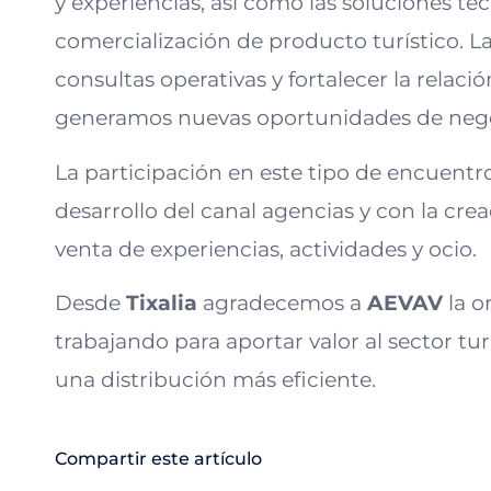
y experiencias, así como las soluciones tec
comercialización de producto turístico. L
consultas operativas y fortalecer la relac
generamos nuevas oportunidades de negoc
La participación en este tipo de encuentr
desarrollo del canal agencias y con la cr
venta de experiencias, actividades y ocio.
Desde
Tixalia
agradecemos a
AEVAV
la o
trabajando para aportar valor al sector turí
una distribución más eficiente.
Compartir este artículo