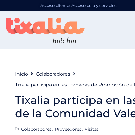
Acceso clientes
Acceso ocio y servicios
Inicio
Colaboradores
Tixalia participa en las Jornadas de Promoción d
Tixalia participa en 
de la Comunidad Val
,
,
Colaboradores
Proveedores
Visitas