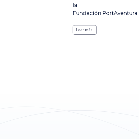
la
Fundación PortAventur
Leer más