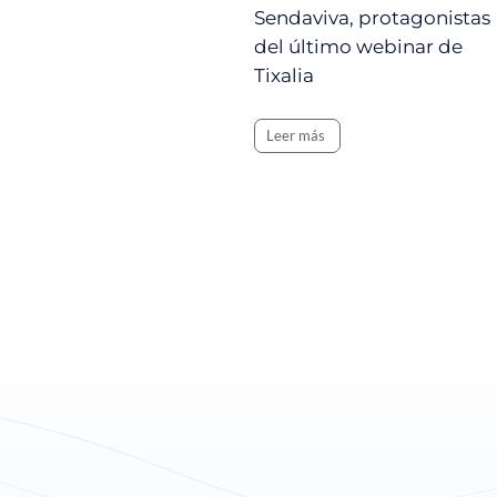
Sendaviva, protagonistas
a
del último webinar de
Tixalia
Leer más