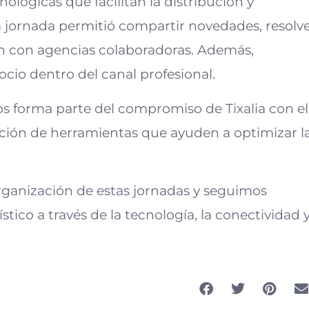
nológicas que facilitan la distribución y
a jornada permitió compartir novedades, resolv
ión con agencias colaboradoras. Además,
io dentro del canal profesional.
os forma parte del compromiso de Tixalia con el
eación de herramientas que ayuden a optimizar l
rganización de estas jornadas y seguimos
stico a través de la tecnología, la conectividad 