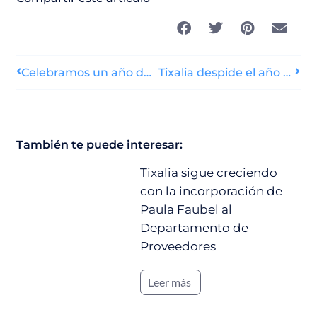
Celebramos un año de colaboración entre Tixalia y Viajes Carrefour
Tixalia despide el año reforzando alianzas en su encuentro navideño
También te puede interesar:
Tixalia sigue creciendo
con la incorporación de
Paula Faubel al
Departamento de
Proveedores
Leer más