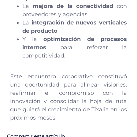
La
mejora de la conectividad
con
proveedores y agencias
La
integración de nuevos verticales
de producto
Y la
optimización de procesos
internos
para reforzar la
competitividad.
Este encuentro corporativo constituyó
una oportunidad para alinear visiones,
reafirmar el compromiso con la
innovación y consolidar la hoja de ruta
que guiará el crecimiento de Tixalia en los
próximos meses.
Compartir este artículo