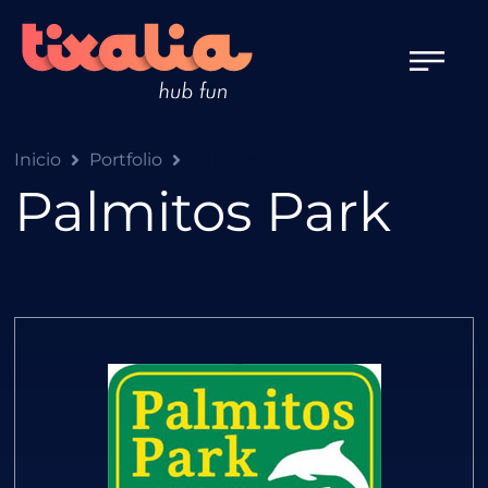
Inicio
Portfolio
Palmitos Park
Palmitos Park