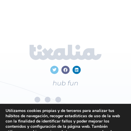
hub fun
Utilizamos cookies propias y de terceros para analizar tus
hábitos de navegación, recoger estadísticas de uso de la web
con la finalidad de identificar fallos y poder mejorar los
+34
96 169 19 43
contenidos y configuración de la página web. También