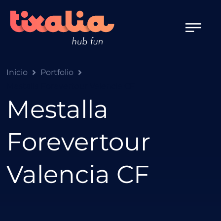
Inicio
Portfolio
Mestalla Forevertour Valencia CF
Mestalla
Forevertour
Valencia CF