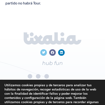
partido no habrá Tour.
hub fun
Utilizamos cookies propias y de terceros para analizar tus
hábitos de navegación, recoger estadísticas de uso de la web
con la finalidad de identificar fallos y poder mejorar los
+34
96 169 19 43
contenidos y configuración de la página web. También
utilizamos cookies propias y de terceros para recordar algunas