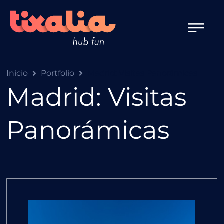
Inicio
Portfolio
Madrid: Visitas Panorámicas
Madrid: Visitas
Panorámicas