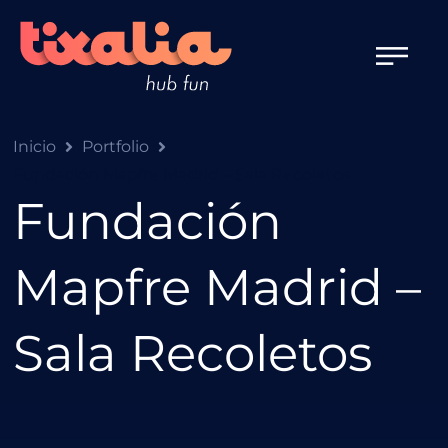
Inicio
Portfolio
Fundación Mapfre Madrid – Sala Recoletos
Fundación
Mapfre Madrid –
Sala Recoletos