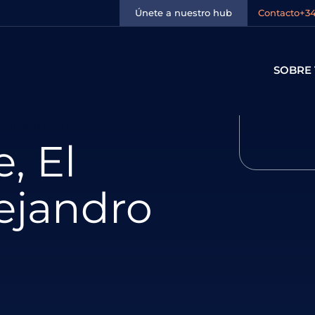
Únete a nuestro hub
Contacto
+34
SOBRE 
lejandro Sanz
, El
ejandro