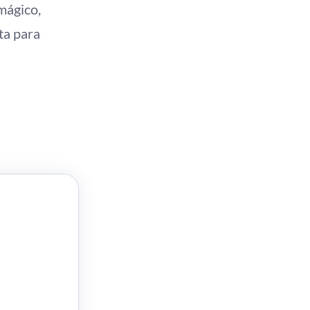
mágico,
ta para