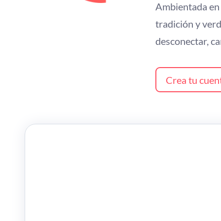
Ambientada en u
tradición y ver
desconectar, car
Crea tu cuen