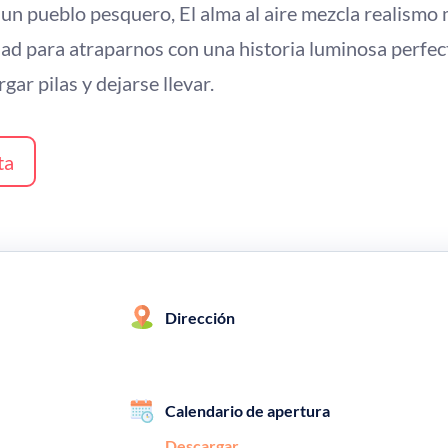
n pueblo pesquero, El alma al aire mezcla realismo 
dad para atraparnos con una historia luminosa perfec
gar pilas y dejarse llevar.
ta
Dirección
Calendario de apertura
Descargar