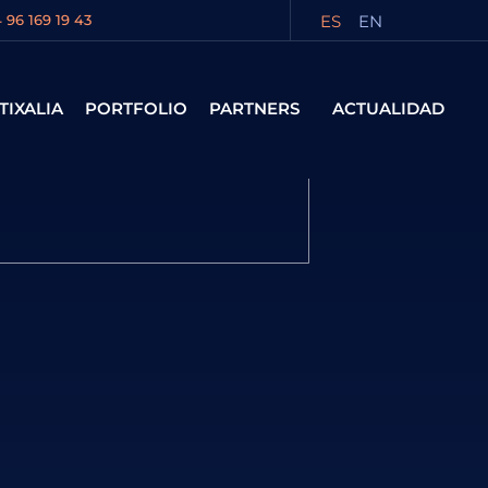
ES
EN
 96 169 19 43
TIXALIA
PORTFOLIO
PARTNERS
ACTUALIDAD