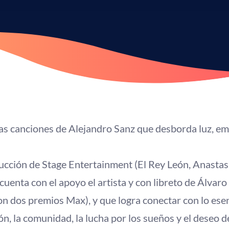
las canciones de Alejandro Sanz que desborda luz, e
ción de Stage Entertainment (El Rey León, Anastasi
cuenta con el apoyo el artista y con libreto de Álvaro
n dos premios Max), y que logra conectar con lo esenc
ión, la comunidad, la lucha por los sueños y el deseo 