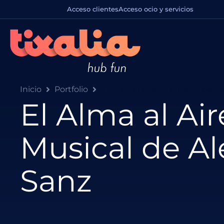
Acceso clientes
Acceso ocio y servicios
Inicio
Portfolio
El Alma al Aire, El Musical de A
El Alma al Aire
Musical de Al
Sanz