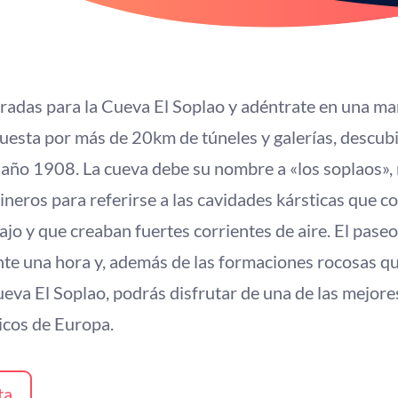
radas para la Cueva El Soplao y adéntrate en una mar
esta por más de 20km de túneles y galerías, descubi
 año 1908. La cueva debe su nombre a «los soplaos»
mineros para referirse a las cavidades kársticas que c
ajo y que creaban fuertes corrientes de aire. El pase
e una hora y, además de las formaciones rocosas que
Cueva El Soplao, podrás disfrutar de una de las mejore
Picos de Europa.
ta