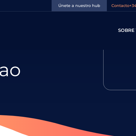
Únete a nuestro hub
Contacto
+34
SOBRE 
lao