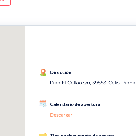
Dirección
Prao El Collao s/n, 39553, Celis-Rion
Calendario de apertura
Descargar
Tipo de documento de acceso