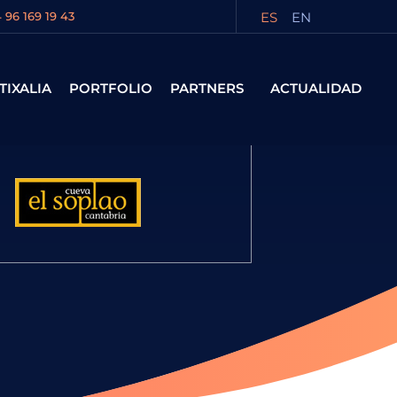
ES
EN
 96 169 19 43
TIXALIA
PORTFOLIO
PARTNERS
ACTUALIDAD