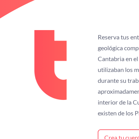
Reserva tus ent
geológica compu
Cantabria en el
utilizaban los 
durante su trab
aproximadament
interior de la 
existen de los 
Crea tu cuen