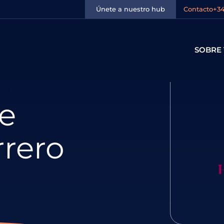
Únete a nuestro hub
Contacto
+34
SOBRE 
ero
te
rrero