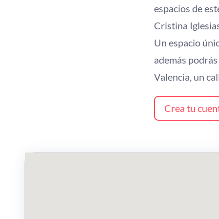
espacios de est
Cristina Iglesia
Un espacio úni
además podrás d
Valencia, un ca
Crea tu cuen