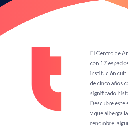
El Centro de Ar
con 17 espacios
institución cult
de cinco años c
significado hist
Descubre este e
y que alberga l
renombre, algun