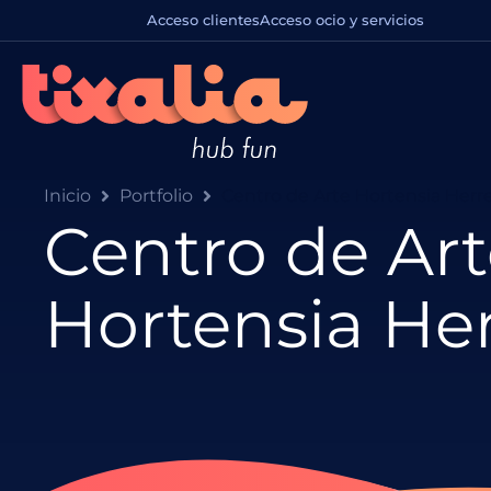
Acceso clientes
Acceso ocio y servicios
Inicio
Portfolio
Centro de Arte Hortensia Herr
Centro de Ar
Hortensia He