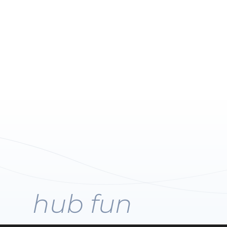
hub fun