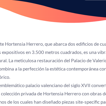
te Hortensia Herrero, que abarca dos edificios de cu
 expositivos en 3.500 metros cuadrados, es una vib
ural. La meticulosa restauración del Palacio de Valerio
ombina a la perfección la estética contemporánea con
órico.
mblemático palacio valenciano del siglo XVII conve
a colección privada de Hortensia Herrero con obras de
os de los cuales han diseñado piezas site-specific pa