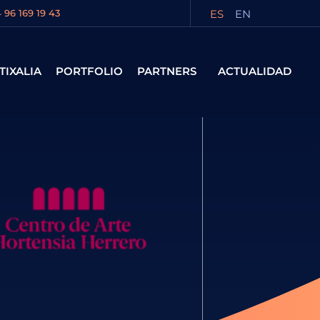
ES
EN
 96 169 19 43
TIXALIA
PORTFOLIO
PARTNERS
ACTUALIDAD