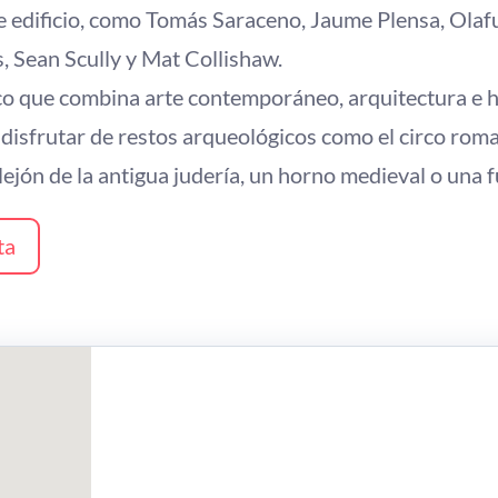
e edificio, como Tomás Saraceno, Jaume Plensa, Olafu
s, Sean Scully y Mat Collishaw.
co que combina arte contemporáneo, arquitectura e h
isfrutar de restos arqueológicos como el circo rom
llejón de la antigua judería, un horno medieval o una 
ta