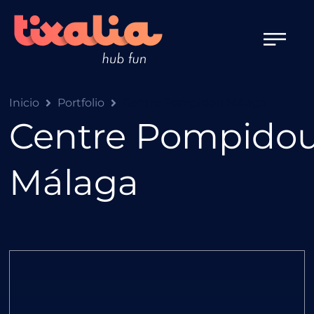
Inicio
Portfolio
Centre Pompidou Málaga
Centre Pompido
Málaga