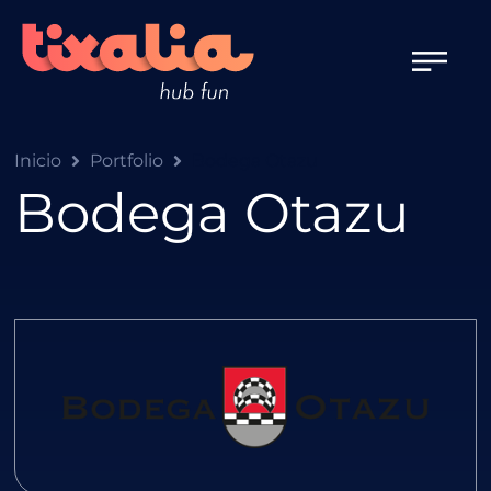
Inicio
Portfolio
Bodega Otazu
Bodega Otazu