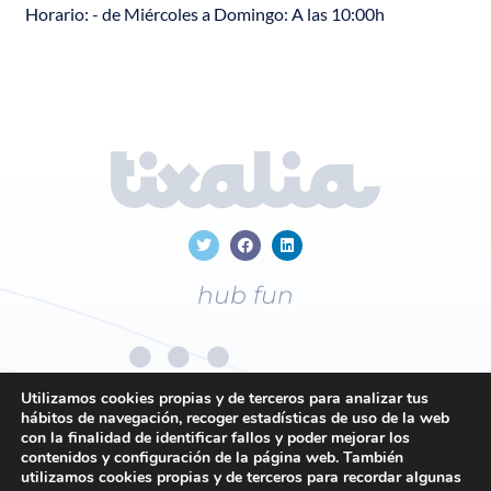
Horario: - de Miércoles a Domingo: A las 10:00h
hub fun
Utilizamos cookies propias y de terceros para analizar tus
hábitos de navegación, recoger estadísticas de uso de la web
con la finalidad de identificar fallos y poder mejorar los
+34
96 169 19 43
contenidos y configuración de la página web. También
utilizamos cookies propias y de terceros para recordar algunas