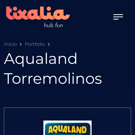
Inicio
Portfolio
Aqualand Torremolinos
Aqualand
Torremolinos