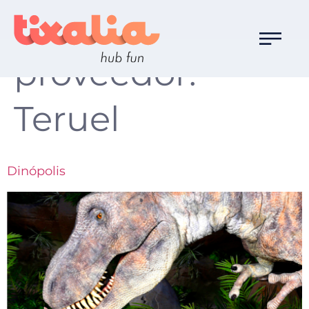
Destino
proveedor:
Teruel
Dinópolis