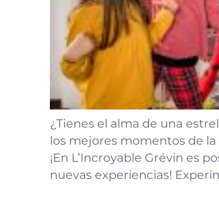
¿Tienes el alma de una estrel
los mejores momentos de la h
¡En L’Incroyable Grévin es po
nuevas experiencias! Experi