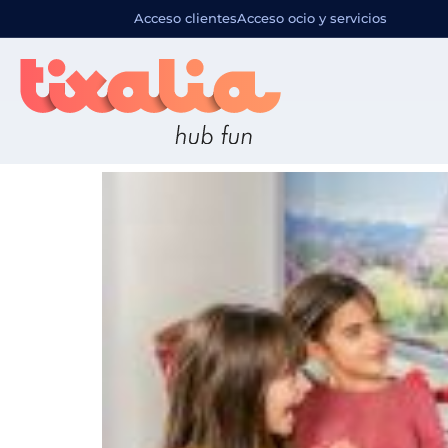
Destino pr
Acceso clientes
Acceso ocio y servicios
Museo de Cera Grévin de Par