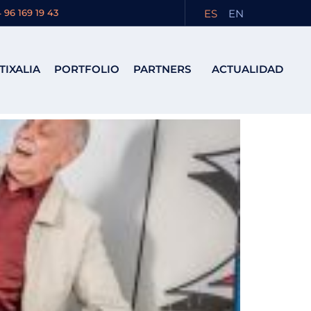
ES
EN
 96 169 19 43
TIXALIA
PORTFOLIO
PARTNERS
ACTUALIDAD