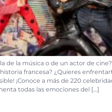
la de la música o de un actor de cine
istoria francesa? ¿Quieres enfrentart
sible! ¡Conoce a más de 220 celebrida
menta todas las emociones del […]