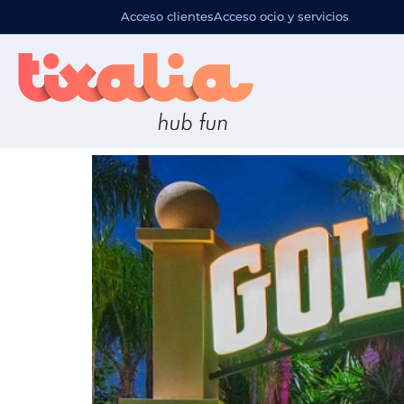
Destino pr
Acceso clientes
Acceso ocio y servicios
Golf Fantasía