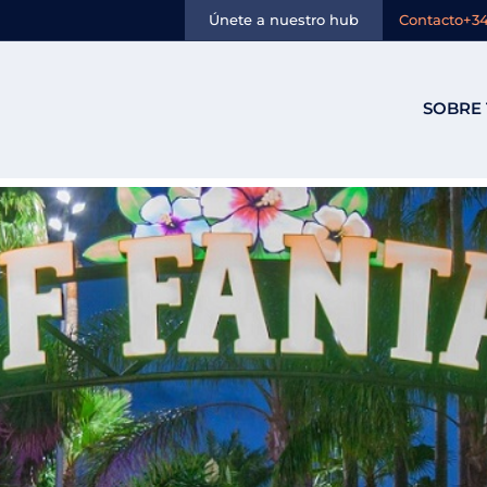
oveedor:
Palma
Únete a nuestro hub
Contacto
+34
SOBRE 