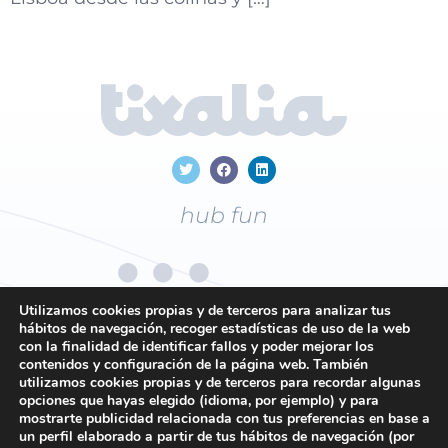
hub fun
Utilizamos cookies propias y de terceros para analizar tus
hábitos de navegación, recoger estadísticas de uso de la web
con la finalidad de identificar fallos y poder mejorar los
+34
96 169 19 43
contenidos y configuración de la página web. También
utilizamos cookies propias y de terceros para recordar algunas
opciones que hayas elegido (idioma, por ejemplo) y para
mostrarte publicidad relacionada con tus preferencias en base a
Contacto
un perfil elaborado a partir de tus hábitos de navegación (por