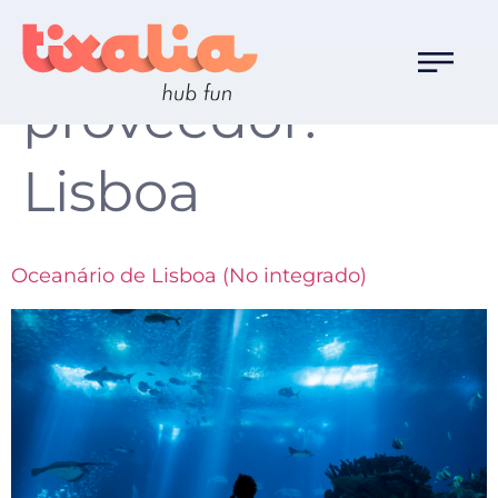
Destino
proveedor:
Lisboa
Oceanário de Lisboa (No integrado)