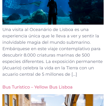
Una visita al Oceanário de Lisboa es una
experiencia única que le lleva a ver y sentir la
inolvidable magia del mundo submarino.
Embárquese en este viaje contemplativo para
descubrir 8.000 criaturas marinas de 500
especies diferentes. La exposición permanente
(Acuario) celebra la vida en la Tierra con un
acuario central de 5 millones de […]
Bus Turístico – Yellow Bus Lisboa