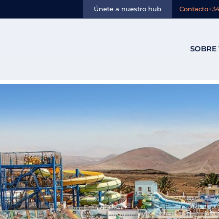
oveedor:
Lanzar
Únete a nuestro hub
Contacto
+34
SOBRE 