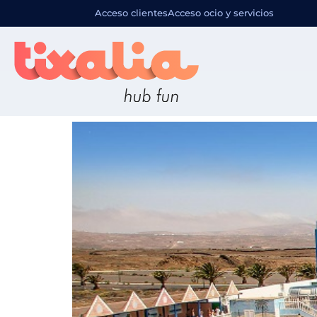
Destino pr
Acceso clientes
Acceso ocio y servicios
Aquapark Costa Teguise