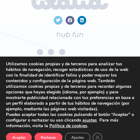
hub fun
Utilizamos cookies propias y de terceros para analizar tus
hábitos de navegación, recoger estadísticas de uso de la web
con la finalidad de identificar fallos y poder mejorar los
+34
96 169 19 43
contenidos y configuración de la página web. También
utilizamos cookies propias y de terceros para recordar algunas
opciones que hayas elegido (idioma, por ejemplo) y para
mostrarte publicidad relacionada con tus preferencias en base a
Contacto
un perfil elaborado a partir de tus hábitos de navegación (por
ejemplo, mediante las páginas web visitadas).
Política de privacidad
Puedes aceptar todas las cookies pulsando el botón “Aceptar” o
Política de cookies
configurar o rechazar su uso clicando
ajustes
Para más
información, visita la
Política de cookies
.
Condiciones generales
Cerrar el banner de 
Aceptar
Rechazar
Ajustes