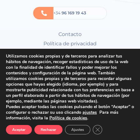
+34
96 169 19 43
Contacto
Política de privacidad
Política de cookies
Utilizamos cookies propias y de terceros para analizar tus
hábitos de navegación, recoger estadísticas de uso de la web
Condiciones generales
con la finalidad de identificar fallos y poder mejorar los
contenidos y configuración de la página web. También
utilizamos cookies propias y de terceros para recordar algunas
opciones que hayas elegido (idioma, por ejemplo) y para
mostrarte publicidad relacionada con tus preferencias en base a
un perfil elaborado a partir de tus hábitos de navegación (por
ejemplo, mediante las páginas web visitadas).
Puedes aceptar todas las cookies pulsando el botón “Aceptar” o
configurar o rechazar su uso clicando
ajustes
Para más
información, visita la
Política de cookies
.
Cerrar el banner de 
Aceptar
Rechazar
Ajustes