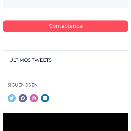
¡Contáctanos!
ÚLTIMOS TWEETS
SÍGUENOS EN