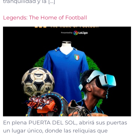
tranquilidad y la […]
Legends: The Home of Football
En plena PUERTA DEL SOL, abrirá sus puertas
un lugar único, donde las reliquias que