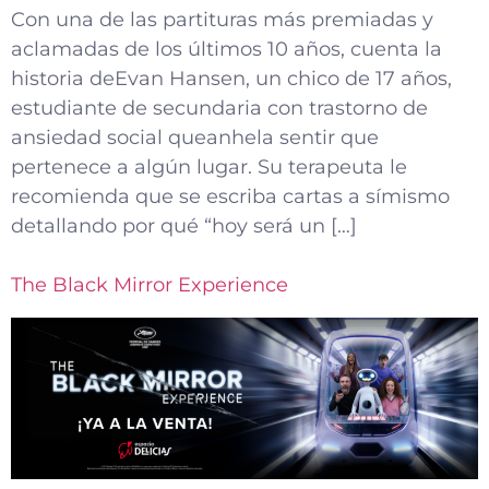
Con una de las partituras más premiadas y
aclamadas de los últimos 10 años, cuenta la
historia deEvan Hansen, un chico de 17 años,
estudiante de secundaria con trastorno de
ansiedad social queanhela sentir que
pertenece a algún lugar. Su terapeuta le
recomienda que se escriba cartas a símismo
detallando por qué “hoy será un […]
The Black Mirror Experience