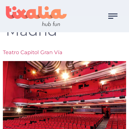
Localización:
Madrid
Teatro Capitol Gran Vía