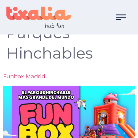
Familia de Ocio:
Parques
Hinchables
Funbox Madrid