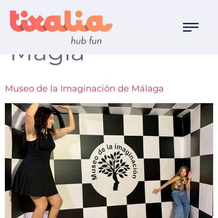
Familia de Ocio:
Magia
Museo de la Imaginación de Málaga