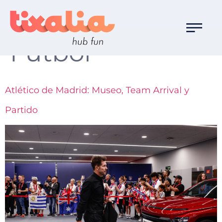
Familia de Ocio:
Fútbol
Atlético de Madrid: Museo, Team Arrival y
Partido