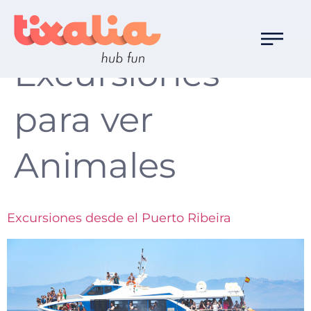
Familia de Ocio:
Excursiones
para ver
Animales
Excursiones desde el Puerto Ribeira