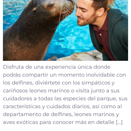
Disfruta de una experiencia única donde
podrás compartir un momento inolvidable con
los delfines, diviértete con los simpáticos y
cariñosos leones marinos o visita junto a sus
cuidadores a todas las especies del parque, sus
características y cuidados diarios, así como al
departamento de delfines, leones marinos y
aves exóticas para conocer más en detalle […]