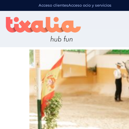
Familia de 
Acceso clientes
Acceso ocio y servicios
El Ranchito – Espectáculo E