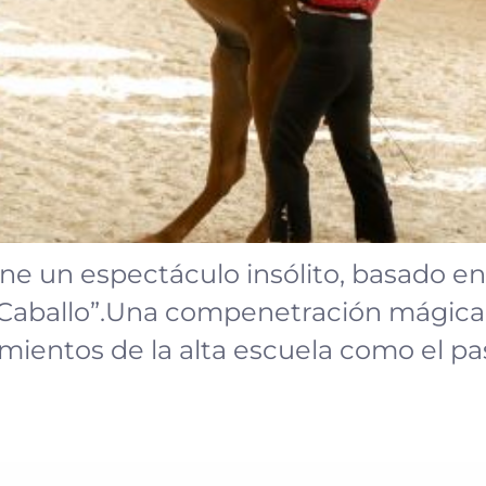
ne un espectáculo insólito, basado en el
a Caballo”.Una compenetración mágica 
mientos de la alta escuela como el pass