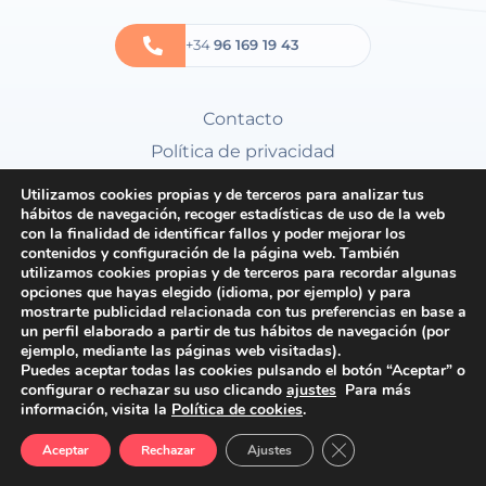
+34
96 169 19 43
Contacto
Política de privacidad
Política de cookies
Utilizamos cookies propias y de terceros para analizar tus
hábitos de navegación, recoger estadísticas de uso de la web
Condiciones generales
con la finalidad de identificar fallos y poder mejorar los
contenidos y configuración de la página web. También
utilizamos cookies propias y de terceros para recordar algunas
opciones que hayas elegido (idioma, por ejemplo) y para
mostrarte publicidad relacionada con tus preferencias en base a
un perfil elaborado a partir de tus hábitos de navegación (por
ejemplo, mediante las páginas web visitadas).
Puedes aceptar todas las cookies pulsando el botón “Aceptar” o
configurar o rechazar su uso clicando
ajustes
Para más
información, visita la
Política de cookies
.
Cerrar el banner de 
Aceptar
Rechazar
Ajustes