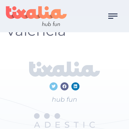
Localización:
Valencia
hub fun