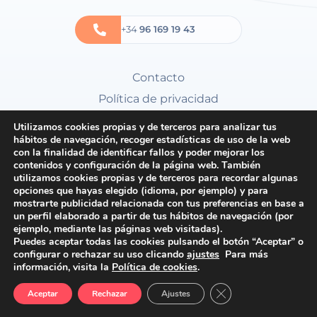
+34
96 169 19 43
Contacto
Política de privacidad
Política de cookies
Utilizamos cookies propias y de terceros para analizar tus
hábitos de navegación, recoger estadísticas de uso de la web
Condiciones generales
con la finalidad de identificar fallos y poder mejorar los
contenidos y configuración de la página web. También
utilizamos cookies propias y de terceros para recordar algunas
opciones que hayas elegido (idioma, por ejemplo) y para
mostrarte publicidad relacionada con tus preferencias en base a
un perfil elaborado a partir de tus hábitos de navegación (por
ejemplo, mediante las páginas web visitadas).
Puedes aceptar todas las cookies pulsando el botón “Aceptar” o
configurar o rechazar su uso clicando
ajustes
Para más
información, visita la
Política de cookies
.
Cerrar el banner de 
Aceptar
Rechazar
Ajustes