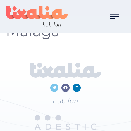
Localización:
Málaga
hub fun