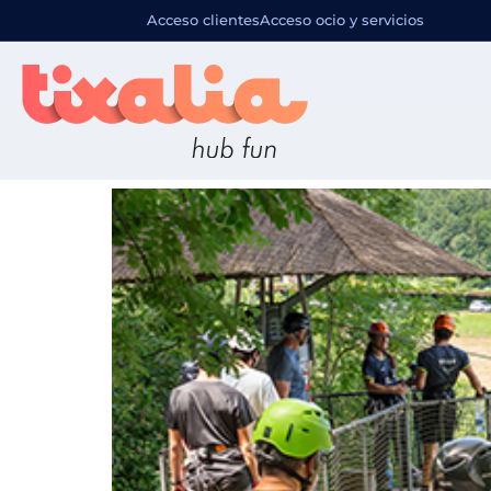
Localizació
Acceso clientes
Acceso ocio y servicios
Irrisarri Land