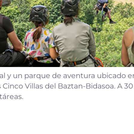
ural y un parque de aventura ubicado en
 Cinco Villas del Baztan-Bidasoa. A 30
táreas.